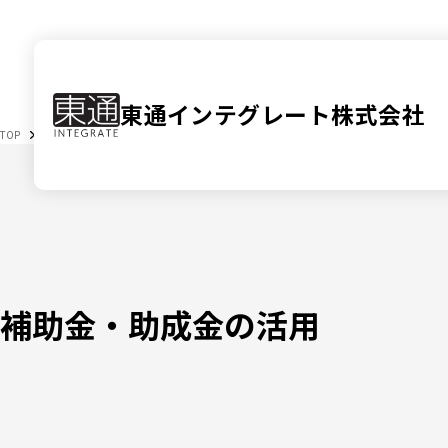
東通インテグレート
株式会社
TOP
目的別
補助金・助成金の活用
補助金・助成金の活用