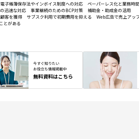
電子帳簿保存法やインボイス制度への対応
ペーパーレス化と業務時
の迅速な対応
事業継続のためのBCP対策
補助金・助成金の活用
規顧客を獲得
サブスク利用で初期費用を抑える
Web広告で売上アッ
ことがある
今すぐ知りたい
お役立ち情報掲載中
無料資料はこちら