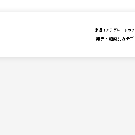
東通インテグレートのソ
業界・施設別
カテゴ