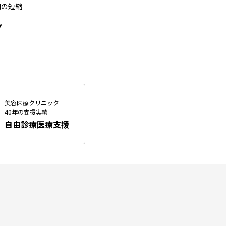
間の短縮
プ
美容医療クリニック
40年の支援実績
自由診療医療支援